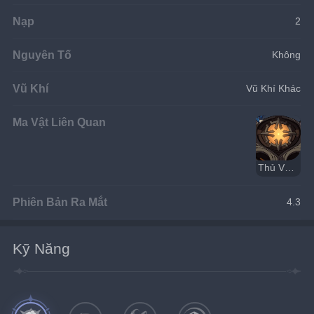
Nạp
2
Nguyên Tố
Không
Vũ Khí
Vũ Khí Khác
Ma Vật Liên Quan
Thủ Vệ Di Tích
Phiên Bản Ra Mắt
4.3
Kỹ Năng