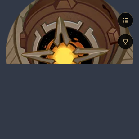
Thủ Vệ Di Tích