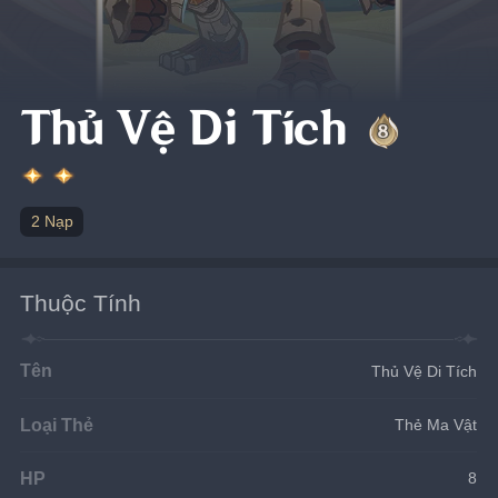
Thủ Vệ Di Tích
2 Nạp
Thuộc Tính
Tên
Thủ Vệ Di Tích
Loại Thẻ
Thẻ Ma Vật
HP
8