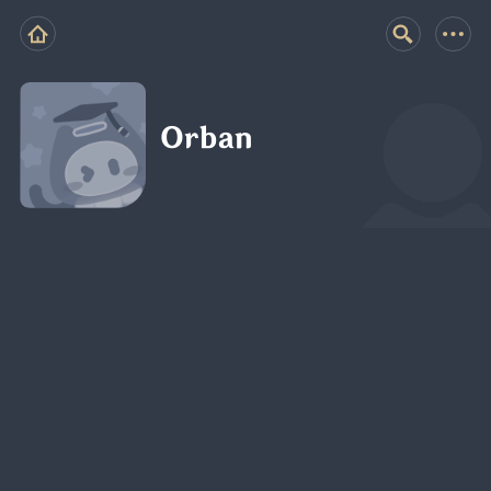
Orban