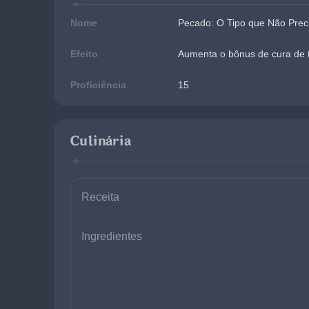
Nome
Pecado: O Tipo que Não Prec
Efeito
Aumenta o bônus de cura de 
Proficiência
15
Culinária
Receita
Ingredientes