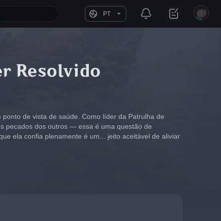
PT
er Resolvido
ponto de vista de saúde. Como líder da Patrulha de 
 os pecados dos outros — essa é uma questão de 
ue ela confia plenamente é um... jeito aceitável de aliviar 