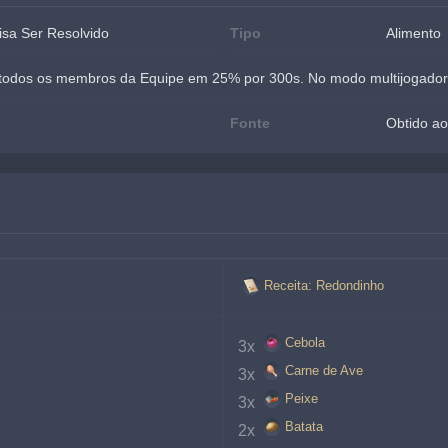
isa Ser Resolvido
Tipo
Alimento
todos os membros da Equipe em 25% por 300s. No modo multijogador,
Fonte
Obtido ao
Receita: Redondinho
Cebola
3x 
Carne de Ave
3x 
Peixe
3x 
Batata
2x 