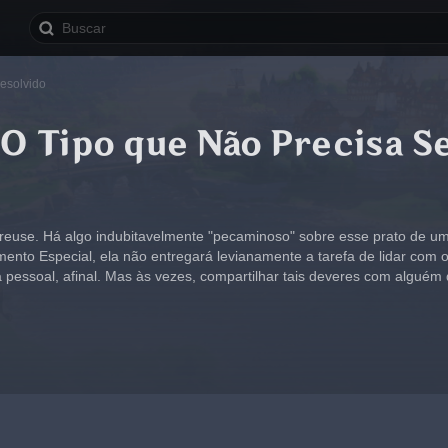
esolvido
O Tipo que Não Precisa S
reuse. Há algo indubitavelmente "pecaminoso" sobre esse prato de um 
ento Especial, ela não entregará levianamente a tarefa de lidar com
a pessoal, afinal. Mas às vezes, compartilhar tais deveres com alguém q