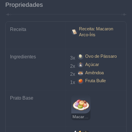
Propriedades
Receita: Macaron
Receita
Arco-Íris
Ovo de Pássaro
Ingredientes
3x 
Açúcar
2x 
Amêndoa
2x 
Fruta Bulle
1x 
Prato Base
Macaron Arco-Íris