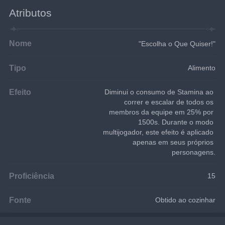
Atributos
Nome
"Escolha o Que Quiser!"
Tipo
Alimento
Efeito
Diminui o consumo de Stamina ao 
correr e escalar de todos os 
membros da equipe em 25% por 
1500s. Durante o modo 
multijogador, este efeito é aplicado 
apenas em seus próprios 
personagens.
Proficiência
15
Fonte
Obtido ao cozinhar