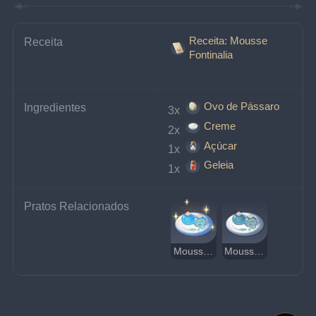
Receita: Mousse
Receita
Fontinalia
Ovo de Pássaro
Ingredientes
3x 
Creme
2x 
Açúcar
1x 
Geleia
1x 
Pratos Relacionados
Mousse Fontinalia Deliciosa
Mousse Fontinalia Estranha