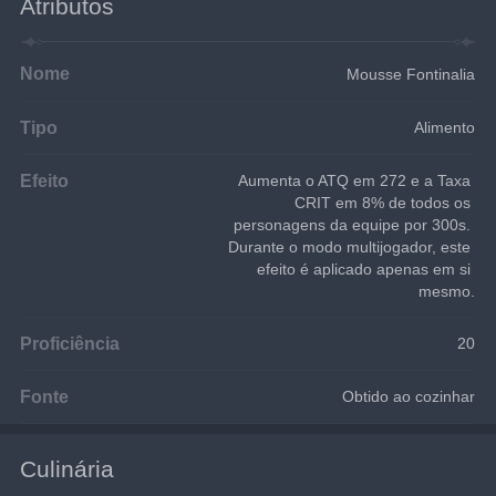
Atributos
Nome
Mousse Fontinalia
Tipo
Alimento
Efeito
Aumenta o ATQ em 272 e a Taxa 
CRIT em 8% de todos os 
personagens da equipe por 300s. 
Durante o modo multijogador, este 
efeito é aplicado apenas em si 
mesmo.
Proficiência
20
Fonte
Obtido ao cozinhar
Culinária