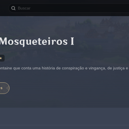
 Mosqueteiros I
★
ntaine que conta uma história de conspiração e vingança, de justiça 
es