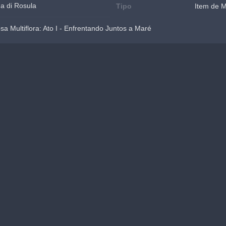
a di Rosula
Tipo
Item de 
a Multiflora: Ato I - Enfrentando Juntos a Maré