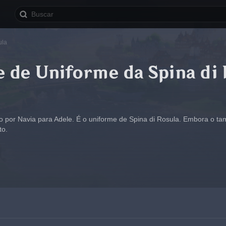
ula
 de Uniforme da Spina di
por Navia para Adele. É o uniforme de Spina di Rosula. Embora o tama
to.