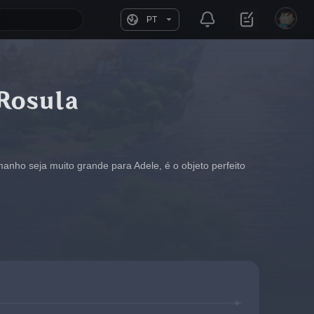
PT
 Rosula
nho seja muito grande para Adele, é o objeto perfeito 