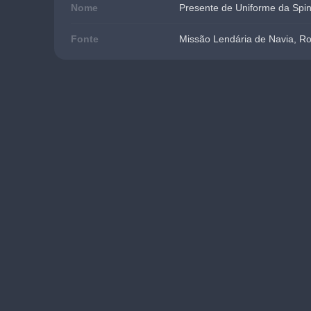
Nome
Presente de Uniforme da Spin
Fonte
Missão Lendária de Navia, Ros