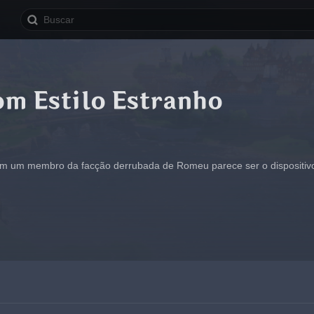
om Estilo Estranho
m um membro da facção derrubada de Romeu parece ser o dispositivo