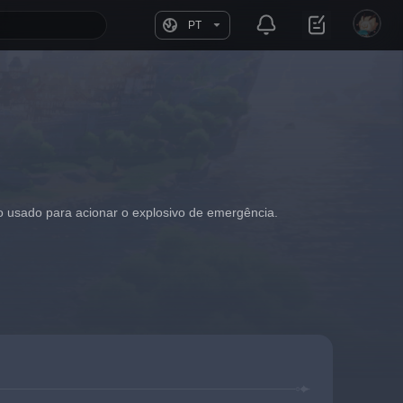
PT
 usado para acionar o explosivo de emergência.