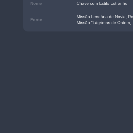
Nome
Chave com Estilo Estranho
Missão Lendária de Navia, Ros
Fonte
Missão "Lágrimas de Ontem,