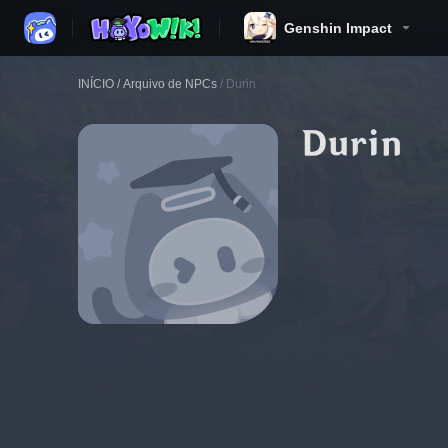
Genshin Impact
INÍCIO
/
Arquivo de NPCs
/
Durin
Durin