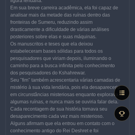
figura lendária.
Em sua breve carreira acadêmica, ela foi capaz de 
analisar mais da metade das ruínas dentro das 
fronteiras de Sumeru, reduzindo assim 
drasticamente a dificuldade de várias análises 
posteriores sobre elas e suas máquinas.
Os manuscritos e teses que ela deixou 
estabeleceram bases sólidas para todos os 
pesquisadores que viriam depois, iluminando o 
caminho para a busca infinita pelo conhecimento 
dos pesquisadores do Kshahrewar.
Seu "fim" também acrescentaria várias camadas de 
mistério à sua vida lendária, pois ela desapareceria 
em circunstâncias misteriosas enquanto explorava 
algumas ruínas, e nunca mais se ouviria falar dela.
Cada recontagem de sua história tornava seu 
desaparecimento cada vez mais misterioso.
Alguns afirmam que ela entrou em contato com o 
conhecimento antigo do Rei Deshret e foi 