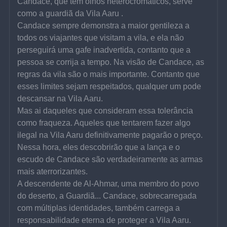
Candace, que tem olhos heterocromáticos, serve 
como a guardiã da Vila Aaru .
Candace sempre demonstra a maior gentileza a 
todos os viajantes que visitam a vila, e ela não 
perseguirá uma gafe inadvertida, contanto que a 
pessoa se corrija a tempo. Na visão de Candace, as 
regras da vila são o mais importante. Contanto que 
esses limites sejam respeitados, qualquer um pode 
descansar na Vila Aaru.
Mas ai daqueles que consideram essa tolerância 
como fraqueza. Aqueles que tentarem fazer algo 
ilegal na Vila Aaru definitivamente pagarão o preço.
Nessa hora, eles descobrirão que a lança e o 
escudo de Candace são verdadeiramente as armas 
mais aterrorizantes.
A descendente de Al-Ahmar, uma membro do povo 
do deserto, a Guardiã... Candace, sobrecarregada 
com múltiplas identidades, também carrega a 
responsabilidade eterna de proteger a Vila Aaru.