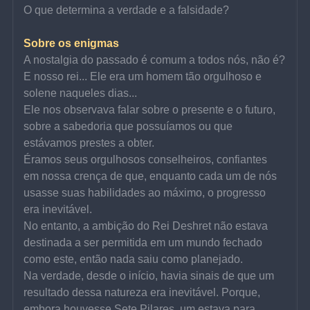
O que determina a verdade e a falsidade?
Sobre os enigmas
A nostalgia do passado é comum a todos nós, não é?
E nosso rei... Ele era um homem tão orgulhoso e 
solene naqueles dias...
Ele nos observava falar sobre o presente e o futuro, 
sobre a sabedoria que possuíamos ou que 
estávamos prestes a obter.
Éramos seus orgulhosos conselheiros, confiantes 
em nossa crença de que, enquanto cada um de nós 
usasse suas habilidades ao máximo, o progresso 
era inevitável.
No entanto, a ambição do Rei Deshret não estava 
destinada a ser permitida em um mundo fechado 
como este, então nada saiu como planejado.
Na verdade, desde o início, havia sinais de que um 
resultado dessa natureza era inevitável. Porque, 
embora houvesse Sete Pilares, um estava para 