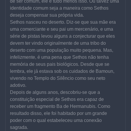
de ser comum, ele é tudo menos isso. Ou talvez uma 
identidade comum seja a maneira como Sethos 
deseja compensar sua própria vida.
Sethos nasceu no deserto. Diz-se que sua mãe era 
uma comerciante e seu pai um mercenário, e uma 
série de pistas levou alguns a conjecturar que eles 
devem ter vindo originalmente de uma tribo do 
deserto com uma população muito pequena. Mas, 
infelizmente, é uma pena que Sethos não tenha 
memória de seus pais biológicos. Desde que se 
lembra, ele já estava sob os cuidados de Bamoun, 
vivendo no Templo do Silêncio como seu neto 
adotivo.
Depois de alguns anos, descobriu-se que a 
constituição especial de Sethos era capaz de 
receber um fragmento Ba de Hermanubis. Como 
resultado disso, ele foi habitado por um grande 
poder com o qual estabeleceu uma conexão 
sagrada.