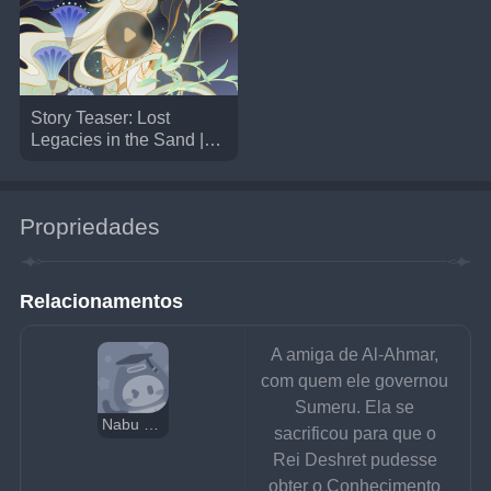
Story Teaser: Lost
Legacies in the Sand |
Genshin Impact
Propriedades
Relacionamentos
A amiga de Al-Ahmar, 
com quem ele governou 
Sumeru. Ela se 
Nabu Malikata
sacrificou para que o 
Rei Deshret pudesse 
obter o Conhecimento 