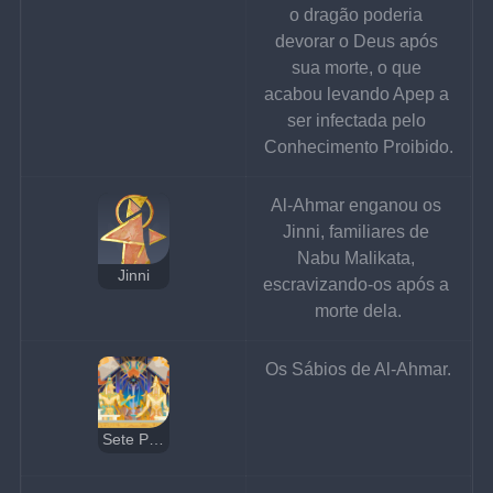
o dragão poderia 
devorar o Deus após 
sua morte, o que 
acabou levando Apep a 
ser infectada pelo 
Conhecimento Proibido.
Al-Ahmar enganou os 
Jinni, familiares de 
Nabu Malikata, 
Jinni
escravizando-os após a 
morte dela.
Os Sábios de Al-Ahmar.
Sete Pilares