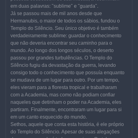
em duas palavras: "sublime" e "guarda".
Já se passou mais de mil anos desde que 
Hermanubis, o maior de todos os sábios, fundou o 
Templo do Silêncio. Seu único objetivo é também 
verdadeiramente sublime: guardar o conhecimento 
que não deveria encontrar seu caminho para o 
mundo. Ao longo dos longos séculos, o deserto 
passou por grandes turbulências. O Templo do 
Silêncio fugiu da devastação da guerra, levando 
consigo todo o conhecimento que possuía enquanto 
se mudava de um lugar para outro. Por um tempo, 
eles vieram para a floresta tropical e trabalharam 
com a Academia, mas como não podiam confiar 
naqueles que detinham o poder na Academia, eles 
partiram. Finalmente, encontraram um lugar para si 
em um canto esquecido do mundo.
Sethos, aquele que conta esta história, é ele próprio 
do Templo do Silêncio. Apesar de suas alegações 