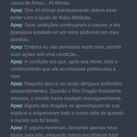
causa de Amun... Al-Ahmar.
Apep
: Sim. Al-Ahmar eventualmente obteve esse 
poder com a ajuda de Nabu Malikata.
Apep
: Suas ambições continuaram a crescer, e ele 
planejava estabelecer um reino poderoso em meu 
domínio.
Apep
: Embora eu não pensasse muito nele, permiti 
suas ações sob uma condição...
Apep
: A condição era que, após sua morte, todo o 
conhecimento que ele acumulasse pertenceria a 
mim.
Apep
: Naquela época, eu ainda abrigava profundos 
arrependimentos. Quando o Rei Dragão finalmente 
retornou, o mundo havia mudado irrevogavelmente.
Apep
: Alguns dos dragões se aproximaram de sua 
espécie e esqueceram todo o nosso ódio de quando 
o mundo nos foi tirado.
Apep
: E alguns morreram, deixando apenas seus 
ossos para trás, enquanto outros escolheram fugir 