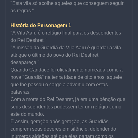
"Esta vila só acolhe aqueles que conseguem seguir 
as regras."
História do Personagem 1
"A Vila Aaru é o refúgio final para os descendentes 
do Rei Deshret."
"A missão da Guardiã da Vila Aaru é guardar a vila 
até que o último do povo do Rei Deshret 
desapareça."
Quando Candace foi oficialmente nomeada como a 
nova "Guardiã" na tenra idade de oito anos, aquele 
que lhe passou o cargo a advertiu com estas 
palavras.
Com a morte do Rei Deshret, já era uma bênção que 
seus descendentes pudessem ter um refúgio como 
este do mundo.
E assim, geração após geração, as Guardiãs 
cumprem seus deveres em silêncio, defendendo 
inúmeros aldeões até que eles partam como os 