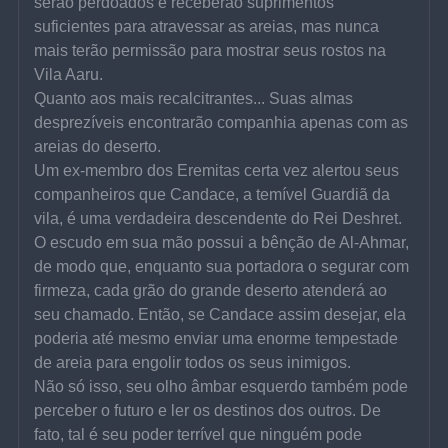
serão perdoados e receberão suprimentos 
suficientes para atravessar as areias, mas nunca 
mais terão permissão para mostrar seus rostos na 
Vila Aaru.
Quanto aos mais recalcitrantes... Suas almas 
desprezíveis encontrarão companhia apenas com as 
areias do deserto.
Um ex-membro dos Eremitas certa vez alertou seus 
companheiros que Candace, a temível Guardiã da 
vila, é uma verdadeira descendente do Rei Deshret.
O escudo em sua mão possui a bênção de Al-Ahmar, 
de modo que, enquanto sua portadora o segurar com 
firmeza, cada grão do grande deserto atenderá ao 
seu chamado. Então, se Candace assim desejar, ela 
poderia até mesmo enviar uma enorme tempestade 
de areia para engolir todos os seus inimigos.
Não só isso, seu olho âmbar esquerdo também pode 
perceber o futuro e ler os destinos dos outros. De 
fato, tal é seu poder terrível que ninguém pode 