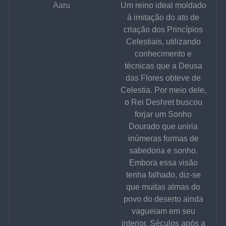
Aaru
Um reino ideal moldado 
à imitação do ato de 
criação dos Princípios 
Celestiais, utilizando 
conhecimento e 
técnicas que a Deusa 
das Flores obteve de 
Celestia. Por meio dele, 
o Rei Deshret buscou 
forjar um Sonho 
Dourado que uniria 
inúmeras formas de 
sabedoria e sonho. 
Embora essa visão 
tenha falhado, diz-se 
que muitas almas do 
povo do deserto ainda 
vagueiam em seu 
interior. Séculos após a 