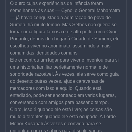
O outro cujas experiências de infância foram 
semelhantes às suas — Cyno, o General Mahamatra 
— já havia conquistado a admiração do povo de 
Sumeru há muito tempo. Mas Sethos não queria se 
tornar uma figura famosa e de alto perfil como Cyno. 
Portanto, depois de chegar à Cidade de Sumeru, ele 
escolheu viver no anonimato, assumindo a mais 
comum das identidades comuns.
Ele encontrou um lugar para viver e inventou para si 
uma história familiar perfeitamente normal e de 
sonoridade razoável. Às vezes, ele serve como guia 
do deserto; outras vezes, ajuda caravanas de 
mercadores com isso e aquilo. Quando está 
entediado, pode ser encontrado em vários lugares, 
conversando com amigos para passar o tempo.
Claro, isso é quando ele está livre; as coisas são 
muito diferentes quando ele está ocupado. A Lorde 
Menor Kusanali às vezes o convida para se 
encontrar com os sábios para discutir várias 