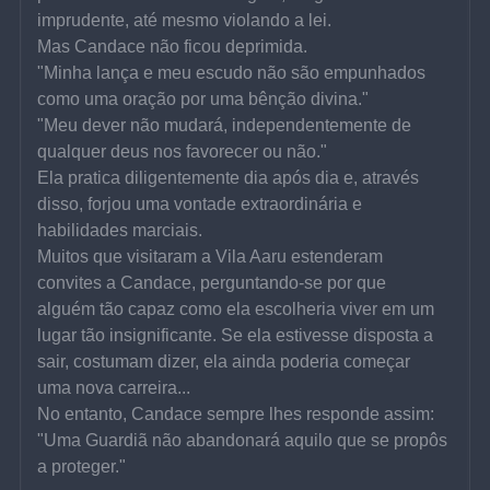
imprudente, até mesmo violando a lei.
Mas Candace não ficou deprimida.
"Minha lança e meu escudo não são empunhados 
como uma oração por uma bênção divina."
"Meu dever não mudará, independentemente de 
qualquer deus nos favorecer ou não."
Ela pratica diligentemente dia após dia e, através 
disso, forjou uma vontade extraordinária e 
habilidades marciais.
Muitos que visitaram a Vila Aaru estenderam 
convites a Candace, perguntando-se por que 
alguém tão capaz como ela escolheria viver em um 
lugar tão insignificante. Se ela estivesse disposta a 
sair, costumam dizer, ela ainda poderia começar 
uma nova carreira...
No entanto, Candace sempre lhes responde assim:
"Uma Guardiã não abandonará aquilo que se propôs 
a proteger."