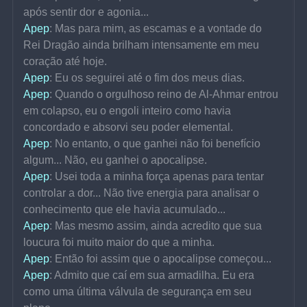
após sentir dor e agonia...
Apep
: Mas para mim, as escamas e a vontade do 
Rei Dragão ainda brilham intensamente em meu 
coração até hoje.
Apep
: Eu os seguirei até o fim dos meus dias.
Apep
: Quando o orgulhoso reino de Al-Ahmar entrou 
em colapso, eu o engoli inteiro como havia 
concordado e absorvi seu poder elemental.
Apep
: No entanto, o que ganhei não foi benefício 
algum... Não, eu ganhei o apocalipse.
Apep
: Usei toda a minha força apenas para tentar 
controlar a dor... Não tive energia para analisar o 
conhecimento que ele havia acumulado...
Apep
: Mas mesmo assim, ainda acredito que sua 
loucura foi muito maior do que a minha.
Apep
: Então foi assim que o apocalipse começou...
Apep
: Admito que caí em sua armadilha. Eu era 
como uma última válvula de segurança em seu 