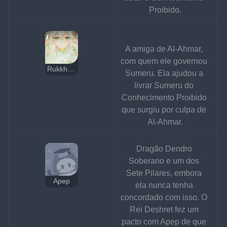
Proibido.
A amiga de Al-Ahmar, 
com quem ele governou 
Rukkhadevata
Sumeru. Ela ajudou a 
livrar Sumeru do 
Conhecimento Proibido 
que surgiu por culpa de 
Al-Ahmar.
Dragão Dendro 
Soberano e um dos 
Sete Pilares, embora 
Apep
ela nunca tenha 
concordado com isso. O 
Rei Deshret fez um 
pacto com Apep de que 