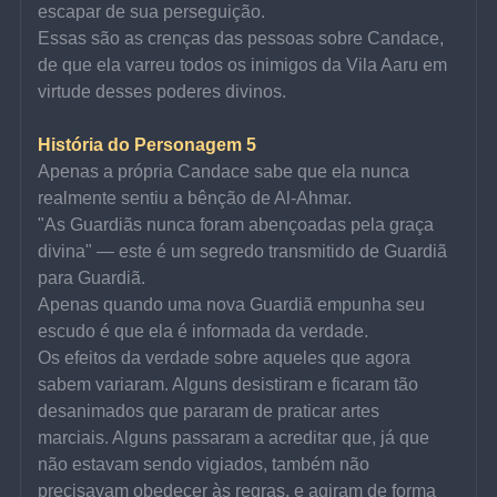
escapar de sua perseguição.
Essas são as crenças das pessoas sobre Candace, 
de que ela varreu todos os inimigos da Vila Aaru em 
virtude desses poderes divinos.
História do Personagem 5
Apenas a própria Candace sabe que ela nunca 
realmente sentiu a bênção de Al-Ahmar.
"As Guardiãs nunca foram abençoadas pela graça 
divina" — este é um segredo transmitido de Guardiã 
para Guardiã.
Apenas quando uma nova Guardiã empunha seu 
escudo é que ela é informada da verdade.
Os efeitos da verdade sobre aqueles que agora 
sabem variaram. Alguns desistiram e ficaram tão 
desanimados que pararam de praticar artes 
marciais. Alguns passaram a acreditar que, já que 
não estavam sendo vigiados, também não 
precisavam obedecer às regras, e agiram de forma 