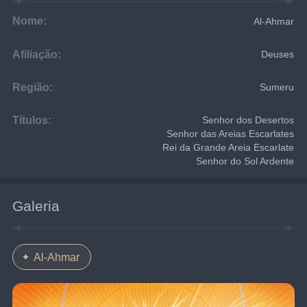
Nome:
Al-Ahmar
Afiliação:
Deuses
Região:
Sumeru
Títulos:
Senhor dos Desertos
Senhor das Areias Escarlates
Rei da Grande Areia Escarlate
Senhor do Sol Ardente
Galeria
Al-Ahmar