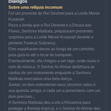
Diálogos
Sobre uma relíquia incomum
Foi um presente do Rei Deshret para a Lorde Menor 
Kusanali.
Reza a lenda que o Rei Deshret e a Deusa das 
Flores, Senhora Malikata, prepararam presentes 
surpresa para a Lorde Menor Kusanali durante o 
primeiro Festival Sabzeruz.
Eles espalharam doces ao longo de um caminho 
para guiá-la até o local do banquete.
Eventualmente, ela chegou a um lago, onde ouviu o 
som de música. O Senhor Al-Ahmar dedilhava as 
cordas de um instrumento enquanto a Senhora 
Malikata executava uma bela dança.
Juntos, os dois estenderam seus sinceros votos à 
sua querida amiga, e cada um a presenteou com um 
dom precioso...
A Senhora Malikata deu a ela a Khvarena para 
proteger a floresta tropical, e o Senhor Al-Ahmar deu 