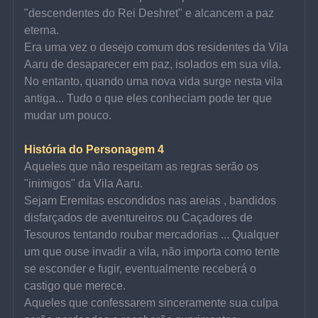
"descendentes do Rei Deshret" e alcancem a paz 
eterna.
Era uma vez o desejo comum dos residentes da Vila 
Aaru de desaparecer em paz, isolados em sua vila.
No entanto, quando uma nova vida surge nesta vila 
antiga... Tudo o que eles conheciam pode ter que 
mudar um pouco.
História do Personagem 4
Aqueles que não respeitam as regras serão os 
"inimigos" da Vila Aaru.
Sejam Eremitas escondidos nas areias , bandidos 
disfarçados de aventureiros ou Caçadores de 
Tesouros tentando roubar mercadorias ... Qualquer 
um que ouse invadir a vila, não importa como tente 
se esconder e fugir, eventualmente receberá o 
castigo que merece.
Aqueles que confessarem sinceramente sua culpa 