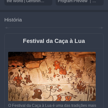
the World | Genshin
Program Preview ｜
Impact
Genshin Impact
História
Festival da Caça à Lua
O Festival da Caça à Lua é uma das tradições mais 