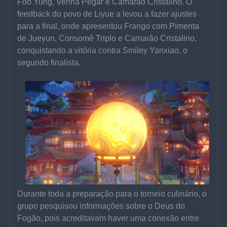
Foo Yung, Venha Pegar e Camarão Cristalino. O 
feedback do povo de Liyue a levou a fazer ajustes 
para a final, onde apresentou Frango com Pimenta 
de Jueyun, Consomê Triplo e Camarão Cristalino, 
conquistando a vitória contra Smiley Yanxiao, o 
segundo finalista.
Durante toda a preparação para o torneio culinário, o 
grupo pesquisou informações sobre o Deus do 
Fogão, pois acreditavam haver uma conexão entre 