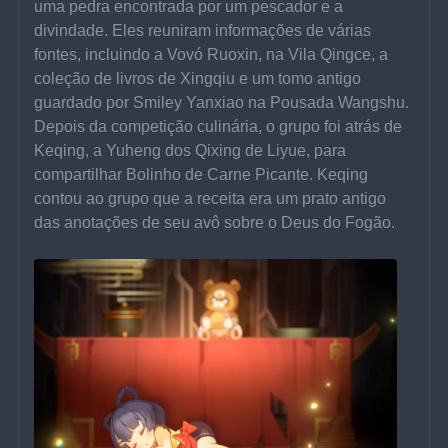
uma pedra encontrada por um pescador e a 
divindade. Eles reuniram informações de várias 
fontes, incluindo a Vovó Ruoxin, na Vila Qingce, a 
coleção de livros de Xingqiu e um tomo antigo 
guardado por Smiley Yanxiao na Pousada Wangshu. 
Depois da competição culinária, o grupo foi atrás de 
Keqing, a Yuheng dos Qixing de Liyue, para 
compartilhar Bolinho de Carne Picante. Keqing 
contou ao grupo que a receita era um prato antigo 
das anotações de seu avô sobre o Deus do Fogão.