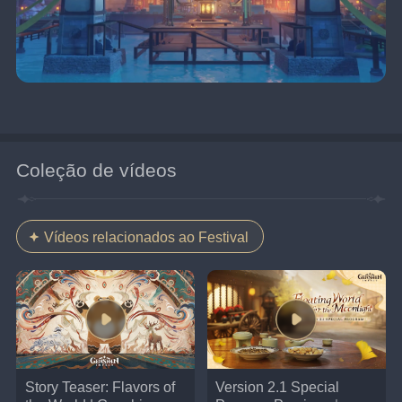
Coleção de vídeos
Vídeos relacionados ao Festival
Story Teaser: Flavors of
Version 2.1 Special