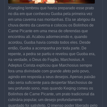
Xiangling lembrou que havia preparado esse prato 
no dia em que conheceu Guoba pela primeira vez 
em uma caverna nas montanhas. Ela se abrigou da 
chuva dentro da caverna e colocou os Bolinhos de 
Carne Picante em uma mesa de oferendas que 
encontrou ali. Acabou adormecendo e, quando 
acordou, Guoba havia comido todos eles. Desde 
então, Guoba a acompanha por toda parte. De 
repente, a pedra se partiu e revelou que Guoba era, 
na verdade, o Deus do Fogão, Marchosius. A 
Adeptus Corista explicou que Marchosius sempre 
fora uma divindade com grande afeto pelo povo, 
agindo em resposta a seus desejos. Apenas paixão 
não seria suficiente para despertar Marchosius de 
seu profundo sono, mas quando Keqing comeu os 
Bolinhos de Carne Picante, um prato tradicional da 
culinária popular, um desejo profundamente 
guardado foi satisfeito. O imenso poder liberado pelo 