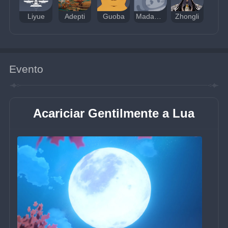
Liyue
Adepti
Guoba
Madame Ping
Zhongli
Evento
Acariciar Gentilmente a Lua