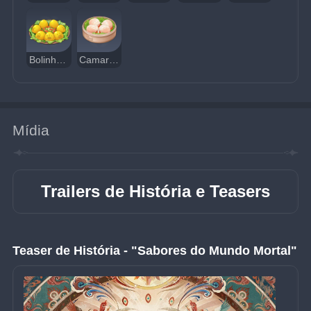
Bolinho de Carne Picante
Camarão de Cristal
Mídia
Trailers de História e Teasers
Teaser de História - "Sabores do Mundo Mortal"