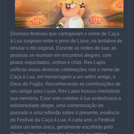
Diversos festivais que carregavam o nome de Caça 
à Lua surgiram entre o povo de Liyue, na tentativa de 
emular o rito original. Durante as noites de luar, as 
pessoas se reuniam em encontros alegres, com 
pratos requintados, vinhos e chás. Rex Lapis 
unificou essas diversas celebrações sob o nome de 
Caça à Lua, em homenagem a um velho amigo, o 
Deus do Fogão. Reconhecendo as contribuições de 
seu amigo para Liyue, Rex Lapis buscou imortalizar 
sua memória. Esse voto coletivo à lua simbolizava a 
solidariedade alegre, uma comemoração do 
passado e uma reflexão sobre o presente, essência 
do Festival da Caça à Lua. A cada ano, o Festival 
adota um tema único, geralmente escolhido pelo 