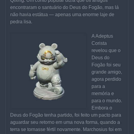
Qixing. Um conto popular dizia que os antigos 
encontraram o santuário do Deus do Fogão, mas lá 
não havia estátua — apenas uma enorme laje de 
pedra lisa.
A Adeptus 
Corista 
revelou que o 
Deus do 
Fogão foi seu 
grande amigo, 
agora perdido 
para a 
memória e 
para o mundo. 
Embora o 
Deus do Fogão tenha partido, foi feito um pacto para 
aguardar seu retorno em uma nova forma, quando a 
terra se tornasse fértil novamente. Marchosius foi em 