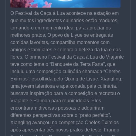
O Festival da Caça à Lua acontece na estação em 
que muitos ingredientes culinários estão maduros, 
tornando-o um momento ideal para apreciar os 
melhores pratos. O povo de Liyue se entrega às 
comidas favoritas, compartilha momentos com 
amigos e familiares e celebra a beleza da lua e das 
flores. O primeiro Festival da Caça à Lua do Viajante 
teve como tema o “Banquete da Terra Farta”, que 
incluiu uma competição culinária chamada “Chefes 
Exímios”, escolhida pelo Qixing de Liyue. Xiangling, 
uma jovem talentosa e apaixonada pela culinária, 
buscava inspiração para a competição e recrutou o 
Viajante e Paimon para reunir ideias. Eles 
encontraram diversas pessoas e adquiriram 
diferentes perspectivas sobre o “prato perfeito”. 
Xiangling avançou na competição Chefes Exímios 
após apresentar três novos pratos de teste: Frango 