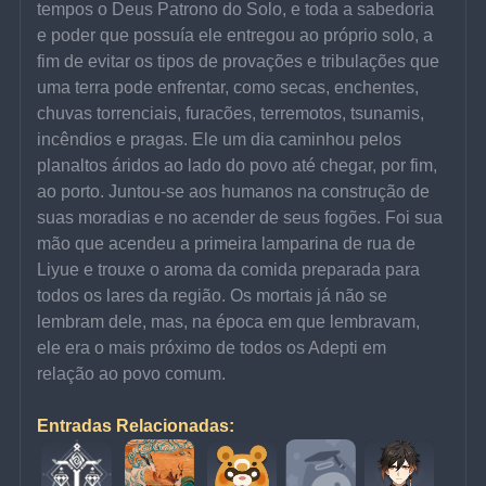
tempos o Deus Patrono do Solo, e toda a sabedoria 
e poder que possuía ele entregou ao próprio solo, a 
fim de evitar os tipos de provações e tribulações que 
uma terra pode enfrentar, como secas, enchentes, 
chuvas torrenciais, furacões, terremotos, tsunamis, 
incêndios e pragas. Ele um dia caminhou pelos 
planaltos áridos ao lado do povo até chegar, por fim, 
ao porto. Juntou-se aos humanos na construção de 
suas moradias e no acender de seus fogões. Foi sua 
mão que acendeu a primeira lamparina de rua de 
Liyue e trouxe o aroma da comida preparada para 
todos os lares da região. Os mortais já não se 
lembram dele, mas, na época em que lembravam, 
ele era o mais próximo de todos os Adepti em 
relação ao povo comum.
Entradas Relacionadas: