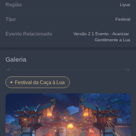
Região
Liyue
Tipo
Festival
Evento Relacionado
Versão 2.1 Evento - Acariciar 
Gentilmente a Lua
Galeria
Festival da Caça à Lua