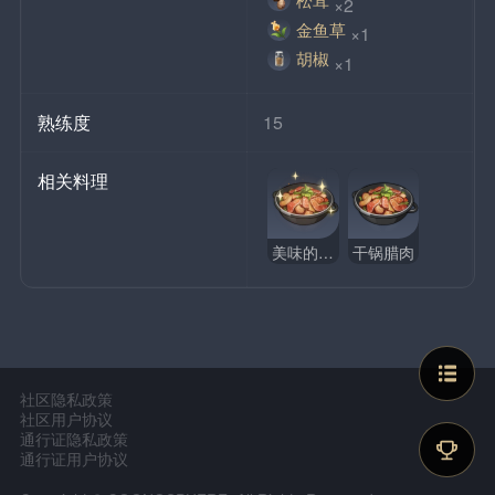
×2
金鱼草
×1
胡椒
×1
熟练度
15
相关料理
美味的干锅腊肉
干锅腊肉
社区隐私政策
社区用户协议
通行证隐私政策
通行证用户协议