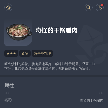
奇怪的干锅腊肉
★★★
食物
攻击类料理
旺火炒制的菜肴。腊肉质地虽好，咸味却过于明显。只要一块
下肚，此后无论是金鱼草还是松茸，都只能嚼出盐的味道。
属性
名称
奇怪的干锅腊肉