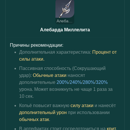
Алебарда Миллелита
Алебарда Миллелита
Причины рекомендации:
Дополнительная характеристика: 
Процент от 
силы атаки.
Пассивная способность (Сокрушающий 
удар): 
Обычные атаки
 наносят 
дополнительные 
200%
/
240%
/
280%
/
320%
урона. Может возникнуть не чаще 1 раза за 
10 сек.
Копьё повысит важную 
силу атаки
 и нанесёт 
дополнительный урон
 при использовании 
обычных атак
.
В артефактах стоит сосредоточиться на 
крит. 