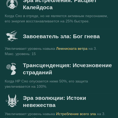
Эра истребления: Расцвет
Калейдоса
Когда Сяо в отряде, но не является активным персонажем, 
его энергия восстанавливается на 25% быстрее.
Завоеватель зла: Бог гнева
Увеличивает уровень навыка 
Лемниската ветра
 на 3.
Макс. уровень: 15
Трансценденция: Исчезновение
страданий
Когда HP Сяо опускается ниже 50%, его защита 
увеличивается на 100%.
Эра эволюции: Истоки
невежества
Увеличивает уровень навыка 
Истребление всего зла
 на 3.