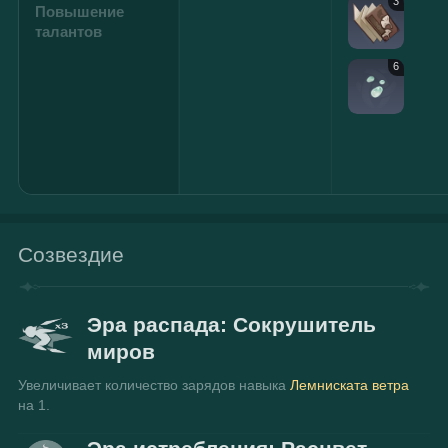
3
Повышение
талантов
6
Созвездие
Эра распада: Сокрушитель
миров
Увеличивает количество зарядов навыка 
Лемниската ветра
на 1.