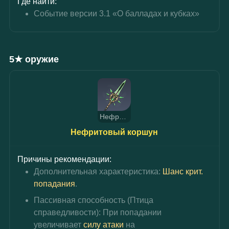
Где найти:
Событие версии 3.1 «О балладах и кубках»
5★ оружие
Нефритовый коршун
Нефритовый коршун
Причины рекомендации:
Дополнительная характеристика: 
Шанс крит. 
попадания
.
Пассивная способность (Птица 
справедливости): При попадании 
увеличивает 
силу атаки
 на 