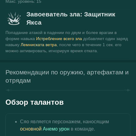
Макс. уровень: 15
Завоеватель зла: Защитник
Якса
Попадание атакой в падении по двум и более врагам в 
форме навыка 
Истребление всего зла
 добавляет один заряд 
навыку 
Лемниската ветра
, после чего в течение 1 сек. его 
можно активировать, игнорируя время отката.
Рекомендации по оружию, артефактам и
отрядам
Обзор талантов
Сяо является персонажем, наносящим 
основной 
Анемо урон
 в команде.