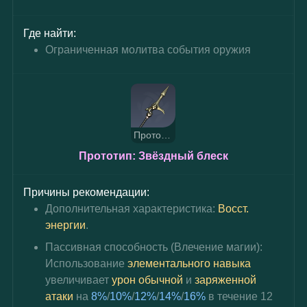
Где найти:
Ограниченная молитва события оружия
Прототип: Звёздный блеск
Прототип: Звёздный блеск
Причины рекомендации:
Дополнительная характеристика: 
Восст. 
энергии
.
Пассивная способность (Влечение магии): 
Использование 
элементального навыка
увеличивает 
урон обычной
 и 
заряженной 
атаки
 на 
8%
/
10%
/
12%
/
14%
/
16%
 в течение 12 