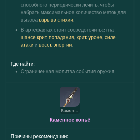
способного периодически лечить, чтобы 
набрать максимальное количество меток для 
вызова 
взрыва стихии
.
В артефактах стоит сосредоточиться на 
шансе крит. попадания
, 
крит. уроне
,
 силе 
атаки
 и 
восст. энергии
.
Где найти:
Ограниченная молитва события оружия
Каменное копьё
Каменное копьё
Причины рекомендации: