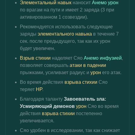
Элементальный навык
 наносит 
Анемо урон
по врагам на пути и имеет 2 заряда (3 при 
активированном 1 созвездии).
Рекомендуется использовать следующие 
заряды 
элементального навыка
 в течение 7 
сек. после предыдущего, так как их урон 
будет увеличен.
Взрыв стихии
 наделяет Сяо 
Анемо инфузией
, 
позволяет совершать 
атаки в падении
прыжками, усиливает радиус и 
урон 
его атак.
Во время действия 
взрыва стихии
 Сяо 
теряет 
HP
.
Благодаря таланту 
Завоеватель зла: 
Усмиряющий демонов 
урон 
Сяо во время 
действия 
взрыва стихии
 постепенно 
увеличивается.
Сяо удобен в исследовании, так как снижает 