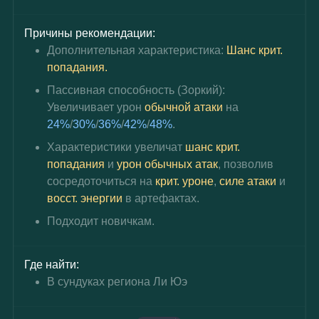
Причины рекомендации:
Дополнительная характеристика: 
Шанс крит. 
попадания.
Пассивная способность (Зоркий): 
Увеличивает урон 
обычной атаки
 на 
24%
/
30%
/
36%
/
42%
/
48%
.
Характеристики увеличат 
шанс крит. 
попадания
 и 
урон обычных атак
, позволив 
сосредоточиться на 
крит. уроне
, 
силе атаки
 и 
восст. энергии
 в артефактах.
Подходит новичкам.
Где найти:
В сундуках региона Ли Юэ