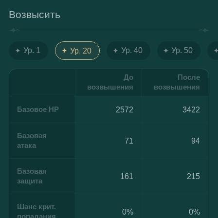
Возвысить
Ур. 1
Ур. 40
Ур. 50
Ур. 20
До
После
возвышения
возвышения
Базовое HP
2572
3422
Базовая
71
94
атака
Базовая
161
215
защита
Шанс крит.
0%
0%
попадания