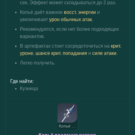
сек. Эффект может складываться до 2 раз.
Копьё даёт важное 
восст. энергии
 и 
увеличивает 
урон обычных атак
.
Рекомендуется, если нет более подходящих 
вариантов.
В артефактах стоит сосредоточиться на 
крит. 
уроне
, 
шансе крит. попадания
 и 
силе атаки
.
Легко получить.
Где найти:
Кузница
Копьё послания ветров