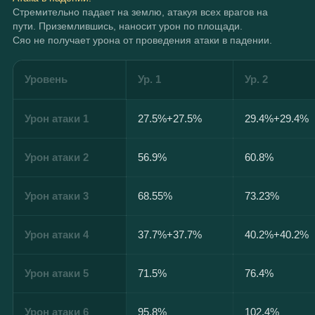
Стремительно падает на землю, атакуя всех врагов на 
пути. Приземлившись, наносит урон по площади.
Сяо не получает урона от проведения атаки в падении.
Уровень
Ур. 1
Ур. 2
Урон атаки 1
27.5%+27.5%
29.4%+29.4%
Урон атаки 2
56.9%
60.8%
Урон атаки 3
68.55%
73.23%
Урон атаки 4
37.7%+37.7%
40.2%+40.2%
Урон атаки 5
71.5%
76.4%
Урон атаки 6
95.8%
102.4%