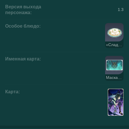
Версия выхода
1.3
персонажа:
Особое блюдо:
«Сладкий сон»
Именная карта:
Маска Якса
Карта: