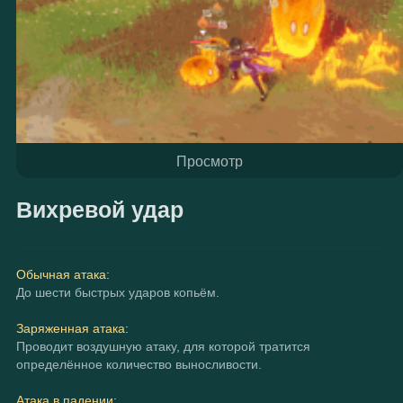
Просмотр
Вихревой удар
Обычная атака:
До шести быстрых ударов копьём.
Заряженная атака:
Проводит воздушную атаку, для которой тратится 
определённое количество выносливости.
Атака в падении: