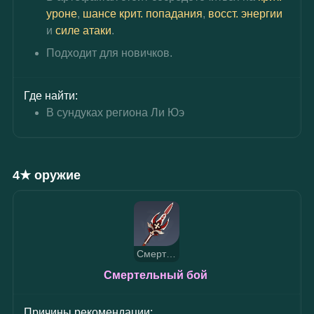
уроне
, 
шансе крит. попадания
, 
восст. энергии
и 
силе атаки
.
Подходит для новичков.
Где найти:
В сундуках региона Ли Юэ
4★ оружие
Смертельный бой
Смертельный бой 
Причины рекомендации: