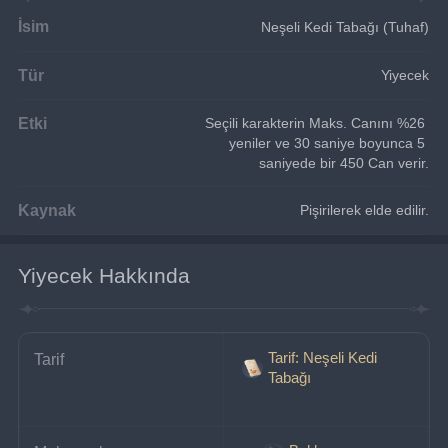
İsim
Neşeli Kedi Tabağı (Tuhaf)
Tür
Yiyecek
Etki
Seçili karakterin Maks. Canını %26 
yeniler ve 30 saniye boyunca 5 
saniyede bir 450 Can verir.
Kaynak
Pişirilerek elde edilir.
Yiyecek Hakkında
Tarif: Neşeli Kedi
Tarif
Tabağı