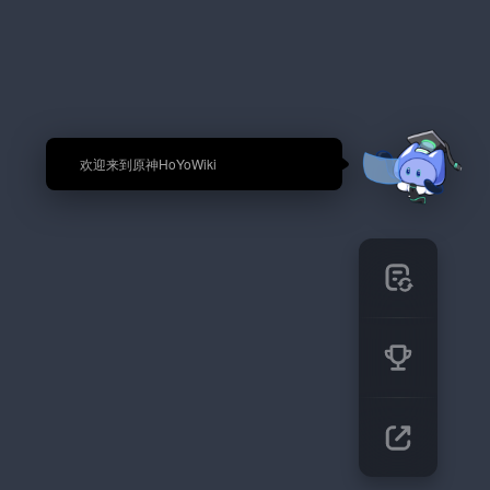
🎉 欢迎来到原神HoYoWiki