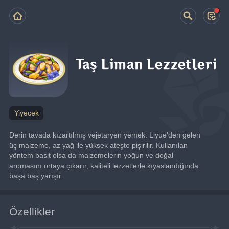
Taş Liman Lezzetleri
Yiyecek
Derin tavada kızartılmış vejetaryen yemek. Liyue'den gelen 
üç malzeme, az yağ ile yüksek ateşte pişirilir. Kullanılan 
yöntem basit olsa da malzemelerin yoğun ve doğal 
aromasını ortaya çıkarır, kaliteli lezzetlerle kıyaslandığında 
başa baş yarışır.
Özellikler