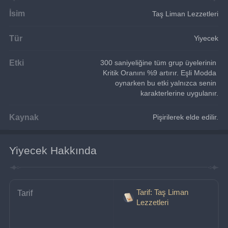
İsim
Taş Liman Lezzetleri
Tür
Yiyecek
Etki
300 saniyeliğine tüm grup üyelerinin 
Kritik Oranını %9 artırır. Eşli Modda 
oynarken bu etki yalnızca senin 
karakterlerine uygulanır.
Kaynak
Pişirilerek elde edilir.
Yiyecek Hakkında
Tarif: Taş Liman
Tarif
Lezzetleri