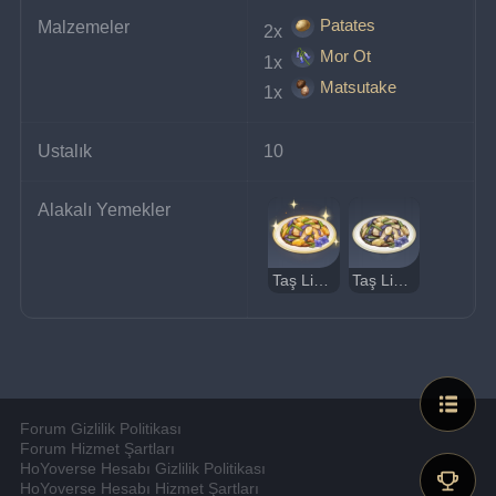
Patates
Malzemeler
2x 
Mor Ot
1x 
Matsutake
1x 
Ustalık
10
Alakalı Yemekler
Taş Liman Lezzetleri (Lezzetli)
Taş Liman Lezzetleri (Tuhaf)
Forum Gizlilik Politikası
Forum Hizmet Şartları
HoYoverse Hesabı Gizlilik Politikası
HoYoverse Hesabı Hizmet Şartları