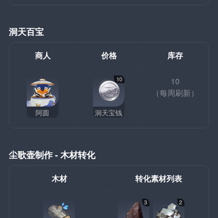
洞天百宝
商人
价格
库存
10
10
（每周刷新）
阿圆
洞天宝钱
尘歌壶制作 - 木材转化
木材
转化素材列表
3
2