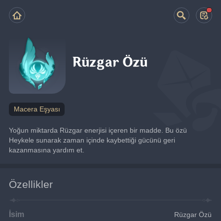
Rüzgar Özü
Macera Eşyası
Yoğun miktarda Rüzgar enerjisi içeren bir madde. Bu özü 
Heykele sunarak zaman içinde kaybettiği gücünü geri 
kazanmasına yardım et.
Özellikler
İsim
Rüzgar Özü