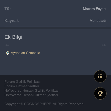
Tür
Macera Eşyası
Kaynak
Mondstadt
Ek Bilgi
Ayrıntıları Görüntüle
Forum Gizlilik Politikası
Forum Hizmet Şartları
HoYoverse Hesabı Gizlilik Politikası
HoYoverse Hesabı Hizmet Şartları
Copyright © COGNOSPHERE. All Rights Reserved.