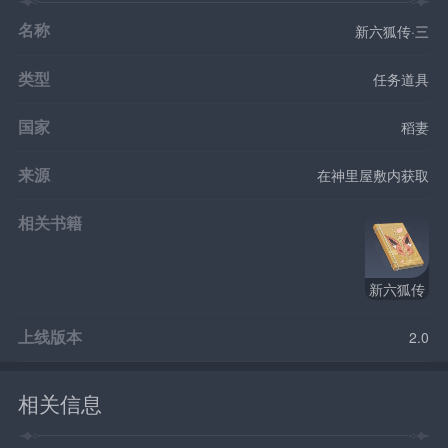
名称
新六狐传·三
类型
任务道具
国家
稻妻
来源
在神里屋敷内获取
相关书籍
新六狐传
上线版本
2.0
相关信息