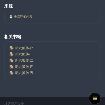
来源
查看详细内容
相关书籍
新六狐传·序
新六狐传·一
新六狐传·二
新六狐传·四
新六狐传·五
社区隐私政策