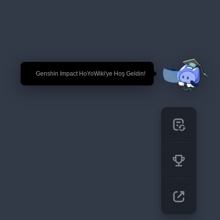
🎉 Genshin Impact HoYoWiki'ye Hoş Geldin!