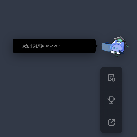
🎉 欢迎来到原神HoYoWiki