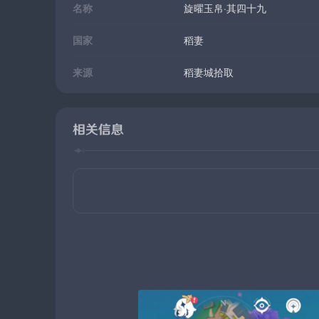
名称
旋曜玉帛·其四十九
国家
稻妻
来源
稻妻城拾取
相关信息