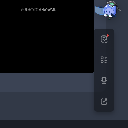
🎉 欢迎来到原神HoYoWiki