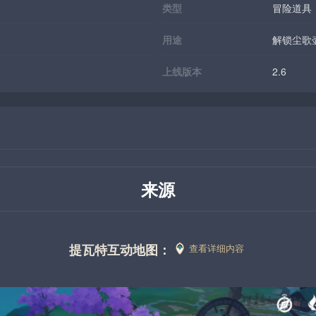
类型
冒险道具
用途
解锁尘歌
上线版本
2.6
来源
提瓦特互动地图：
查看详细内容