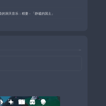
壶的洞天音乐：稻妻 - 「静谧的国土」