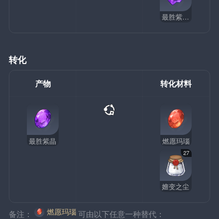
最胜紫晶块
转化
产物
转化材料
最胜紫晶
燃愿玛瑙
27
嬗变之尘
燃愿玛瑙
备注：
可由以下任意一种替代：