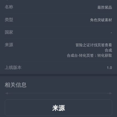
名称
最胜紫晶
类型
角色突破素材
国家
-
来源
冒险之证讨伐页签查看
合成
合成台-转化页签：转化获取
上线版本
1.0
相关信息
来源