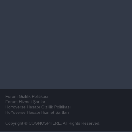
Forum Gizlilik Politikası
Forum Hizmet Şartları
HoYoverse Hesabı Gizlilik Politikası
HoYoverse Hesabı Hizmet Şartları
Copyright © COGNOSPHERE. All Rights Reserved.