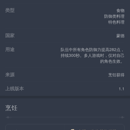
类型
食物
防御类料理
特色料理
国家
蒙德
用途
队伍中所有角色防御力提高282点，
持续300秒。多人游戏时，仅对自己
的角色生效。
来源
烹饪获得
上线版本
1.1
烹饪