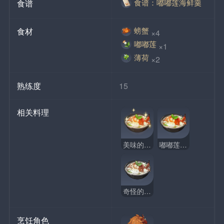
食谱：嘟嘟莲海鲜羹
食谱
螃蟹
食材
×4
嘟嘟莲
×1
薄荷
×2
熟练度
15
相关料理
美味的嘟嘟莲海鲜羹
嘟嘟莲海鲜羹
奇怪的嘟嘟莲海鲜羹
烹饪角色