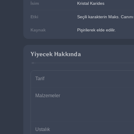
İsim
Kristal Karides
Etki
Seçili karakterin Maks. Canın
Kaynak
Pişirilerek elde edilir.
Yiyecek Hakkında
Tarif
Malzemeler
Ustalık