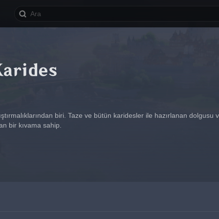
Karides
ıştırmalıklarından biri. Taze ve bütün karidesler ile hazırlanan dolgusu 
n bir kıvama sahip.