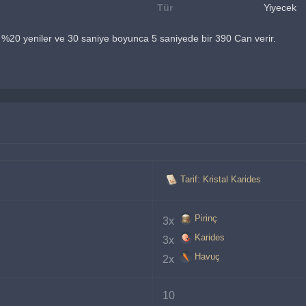
Tür
Yiyecek
ı %20 yeniler ve 30 saniye boyunca 5 saniyede bir 390 Can verir.
Tarif: Kristal Karides
Pirinç
3x 
Karides
3x 
Havuç
2x 
10