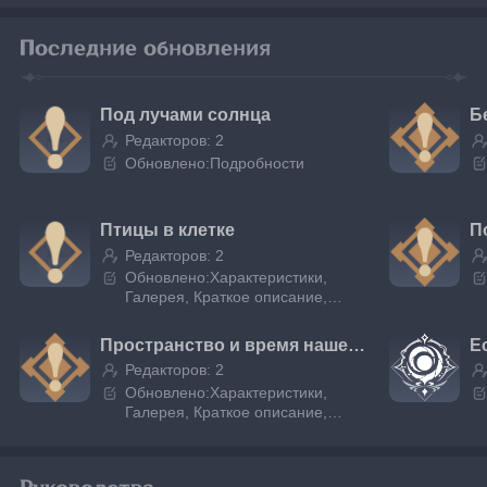
Последние обновления
Под лучами солнца
Б
Редакторов: 2
Обновлено:Подробности
Птицы в клетке
П
Редакторов: 2
Обновлено:Характеристики,
Галерея, Краткое описание,
Подробности, Диалоги
Пространство и время нашей встречи
Редакторов: 2
Обновлено:Характеристики,
Галерея, Краткое описание,
Подробности