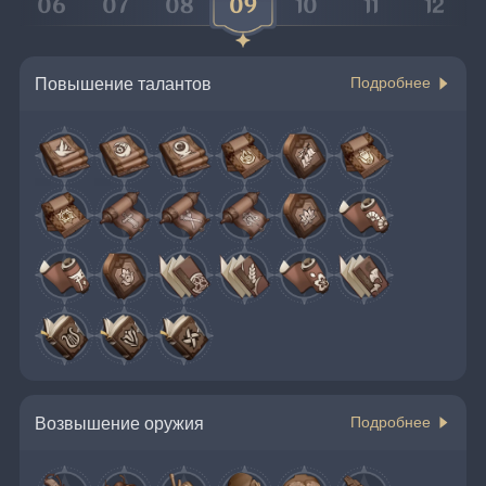
06
07
08
09
10
11
12
Повышение талантов
Подробнее
Возвышение оружия
Подробнее