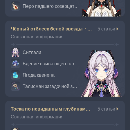
Перо падшего созерцателя
Чёрный отблеск белой звезды・Ситлали
5 статьи
Связанная информация
Ситлали
Бдение взывающего к звёздам
Ягода квенепа
Талисман загадочной земли
Тоска по невиданным глубинам・Фремине
5 статьи
Связанная информация