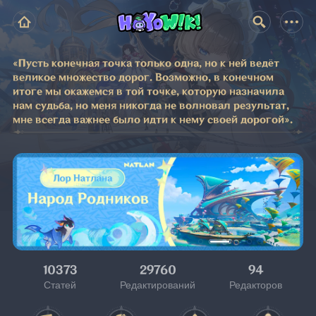
«Пусть конечная точка только одна, но к ней ведёт
великое множество дорог. Возможно, в конечном
итоге мы окажемся в той точке, которую назначила
нам судьба, но меня никогда не волновал результат,
мне всегда важнее было идти к нему своей дорогой».
10373
29760
94
Статей
Редактирований
Редакторов