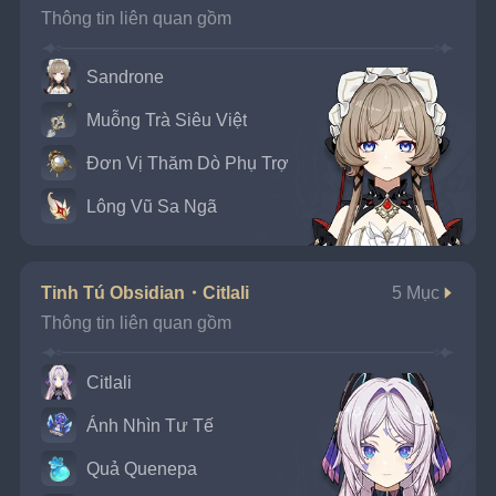
Thông tin liên quan gồm
Sandrone
Muỗng Trà Siêu Việt
Đơn Vị Thăm Dò Phụ Trợ
Lông Vũ Sa Ngã
Tinh Tú Obsidian・Citlali
5 Mục
Thông tin liên quan gồm
Citlali
Ánh Nhìn Tư Tế
Quả Quenepa