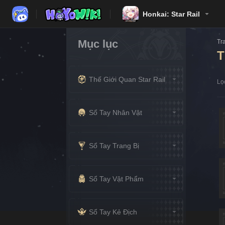
Honkai: Star Rail
Mục lục
Tr
T
Thế Giới Quan Star Rail
Lọ
Sổ Tay Nhân Vật
Sổ Tay Trang Bị
Sổ Tay Vật Phẩm
Sổ Tay Kẻ Địch