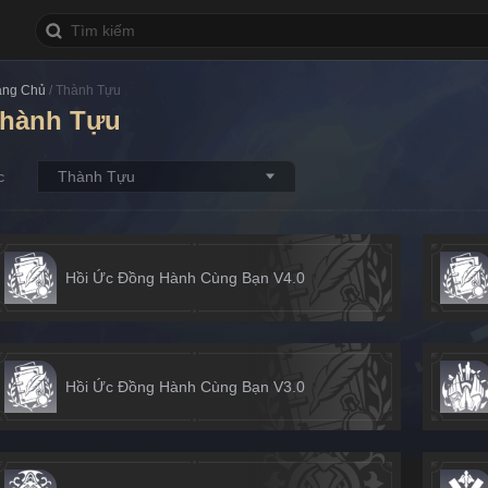
ang Chủ
/
Thành Tựu
hành Tựu
Thành Tựu
c
Hồi Ức Đồng Hành Cùng Bạn V4.0
Hồi Ức Đồng Hành Cùng Bạn V3.0