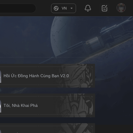
VN
Hồi Ức Đồng Hành Cùng Bạn V2.0
Tôi, Nhà Khai Phá