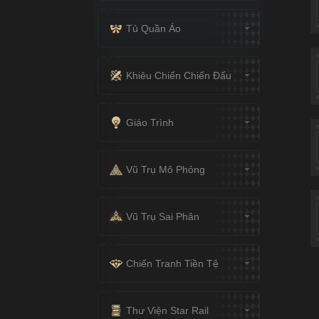
Tủ Quần Áo
Khiêu Chiến Chiến Đấu
Giáo Trình
Vũ Trụ Mô Phỏng
Vũ Trụ Sai Phân
Chiến Tranh Tiền Tệ
Thư Viện Star Rail