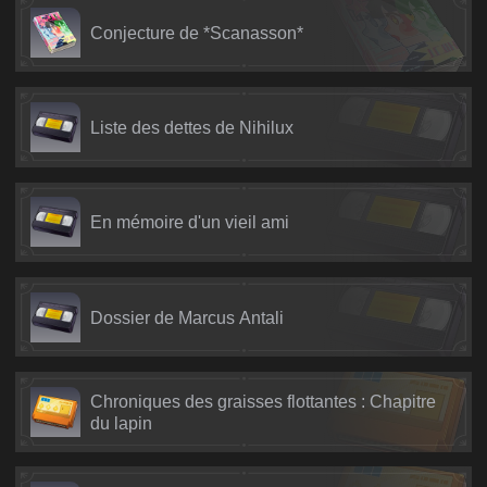
Conjecture de *Scanasson*
Liste des dettes de Nihilux
En mémoire d'un vieil ami
Dossier de Marcus Antali
Chroniques des graisses flottantes : Chapitre
du lapin