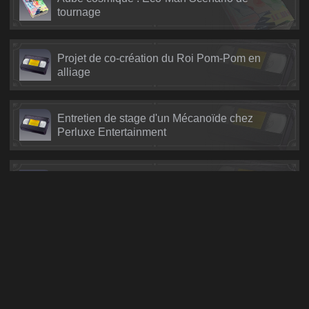
tournage
Projet de co-création du Roi Pom-Pom en
alliage
Entretien de stage d'un Mécanoïde chez
Perluxe Entertainment
L'essor de Perluxe Corp
Les secrets de Silhoumont
Informations sur la chirurgie du bonheur