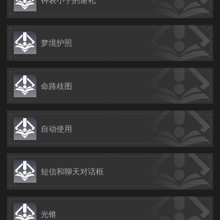
梦境护照
命路歧图
自动使用
短信和聊天对话框
光锥