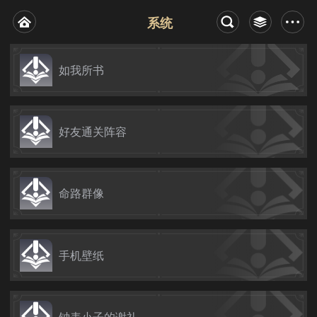
系统
如我所书
好友通关阵容
命路群像
手机壁纸
钟表小子的谢礼