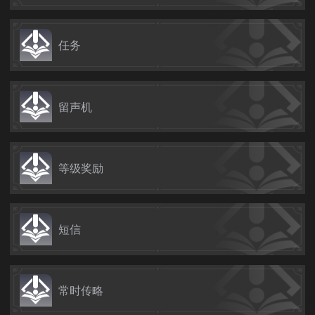
任务
留声机
等级奖励
短信
常时传略