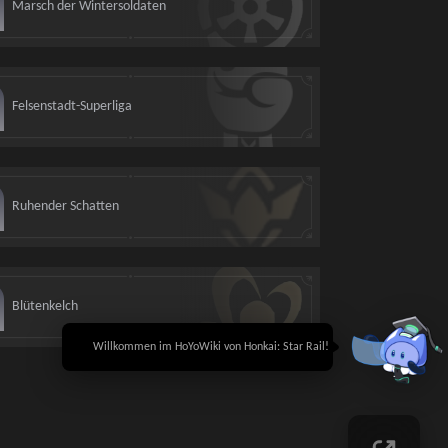
Marsch der Wintersoldaten
Felsenstadt-Superliga
Ruhender Schatten
Blütenkelch
🎉 Willkommen im HoYoWiki von Honkai: Star Rail!