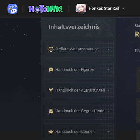
Honkai: Star Rail
Inhaltsverzeichnis
Sta
R
Stellare Weltanschauung
Fil
Handbuch der Figuren
Handbuch der Ausrüstungen
Handbuch der Gegenstände
Handbuch der Gegner