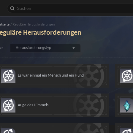
rtseite
/
Reguläre Herausforderungen
eguläre Herausforderungen
Herausforderungstyp
ter
Es war einmal ein Mensch und ein Hund
Auge des Himmels