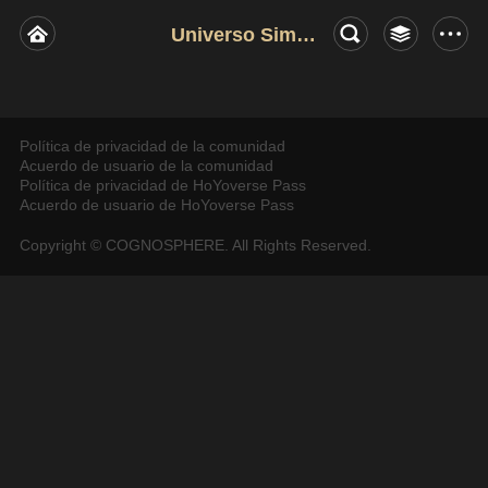
Universo Simulado
Política de privacidad de la comunidad
Acuerdo de usuario de la comunidad
Política de privacidad de HoYoverse Pass
Acuerdo de usuario de HoYoverse Pass
Copyright © COGNOSPHERE. All Rights Reserved.