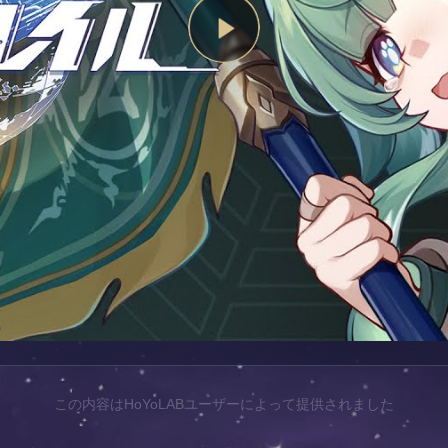
この内容はHoYoLABユーザーによって提供されました