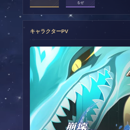
るぜ
キャラクターPV