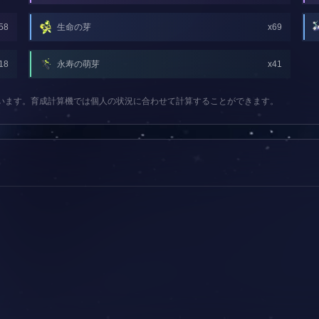
58
生命の芽
x69
18
永寿の萌芽
x41
ています。育成計算機では個人の状況に合わせて計算することができます。