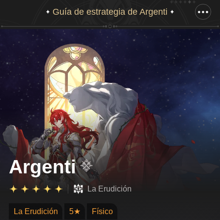
Guía de estrategia de Argenti
Desliza hacia abajo para m ostrar la ilustración completa
Argenti
La Erudición
La Erudición
5★
Físico