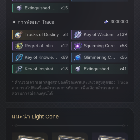
Extinguished Core
x15
การพัฒนา Trace
3000000
Tracks of Destiny
x8
Key of Wisdom
x139
Regret of Infinite Ochema
x12
Squirming Core
x58
Key of Knowledge
x69
Glimmering Core
x56
Key of Inspiration
x18
Extinguished Core
x41
* คำนวณจากเลเวลสูงสุดของตัวละครและเลเวลสูงสุดของ Trace
สามารถไปที่เครื่องคำนวณการพัฒนา เพื่อเลือกคำนวณตาม
สถานการณ์ของคุณได้
แนะนำ Light Cone