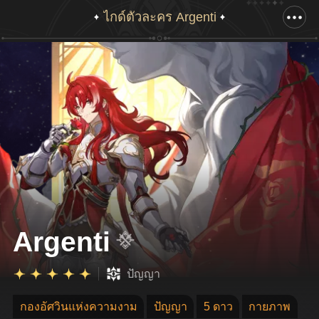
ไกด์ตัวละคร Argenti
เลื่อนลงเพื่อแสดงอาร์ตเวิร์คทั้งหมด
Argenti
ปัญญา
กองอัศวินแห่งความงาม
ปัญญา
5 ดาว
กายภาพ