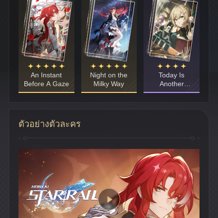
An Instant
Night on the
Today Is
Before A Gaze
Milky Way
Another
Peaceful Day
ตัวอย่างตัวละคร