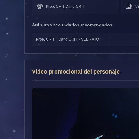
Prob. CRIT/Daño CRIT
V
Atributos secundarios recomendados
Prob. CRIT＝Daño CRIT＞VEL＞ATQ
Video promocional del personaje