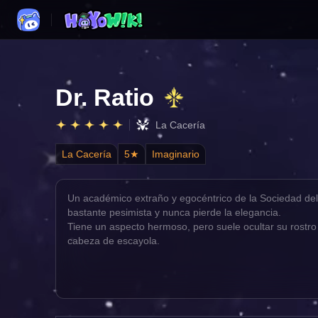
Dr. Ratio
La Cacería
La Cacería
5★
Imaginario
Un académico extraño y egocéntrico de la Sociedad de
bastante pesimista y nunca pierde la elegancia.
Tiene un aspecto hermoso, pero suele ocultar su rostro
cabeza de escayola.