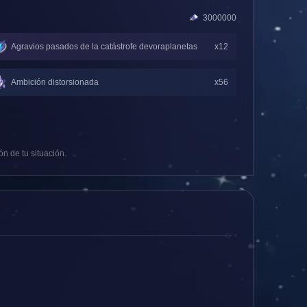
3000000
Agravios pasados de la catástrofe devoraplanetas
x12
Ambición distorsionada
x56
n de tu situación.