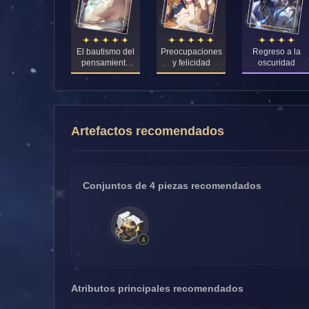
El bautismo del
Preocupaciones
Regreso a la
pensamiento
y felicidad
oscuridad
puro
Artefactos recomendados
Conjuntos de 4 piezas recomendados
4
Atributos principales recomendados