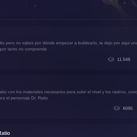
Ratio pero no sabes por dónde empezar a buildearlo, te dejo por aqui u
, por tanto no comprende
11.548
 con los materiales necesarios para subir el nivel y los rastros, cono
a el personaje Dr. Ratio
6095
Ratio