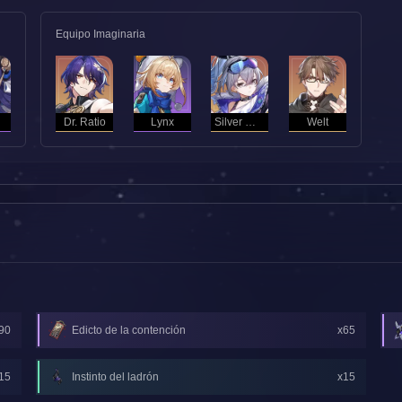
Equipo Imaginaria
Dr. Ratio
Lynx
Silver Wolf
Welt
90
Edicto de la contención
x65
15
Instinto del ladrón
x15