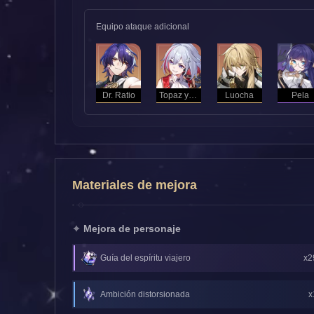
Equipo ataque adicional
Dr. Ratio
Topaz y Conti
Luocha
Pela
Materiales de mejora
Mejora de personaje
Guía del espíritu viajero
x2
Ambición distorsionada
x