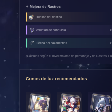
Mejora de Rastros
Huellas del destino
Voluntad de conquista
x
Flecha del cazabestias
x
*Cálculos según el nivel máximo de personaje y de Rastros. Pue
Conos de luz recomendados