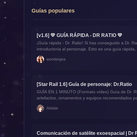
Guías populares
[v1.6] 💛 GUÍA RÁPIDA - DR RATIO 💛
¡Guía rápida - Dr. Ratio! Si has conseguido a Dr. 
introductoria al personaje. Esto es una guía rápida
wondergea
[Star Rail 1.6] Guía de personaje: Dr.Ratio
GUÍA EN 1 MINUTO (Formato vídeo) Guía de Dr. Ratio
artefactos, ornamentos y equipos recomendados par
Alidale
Comunicación de satélite exoespacial | Dr 