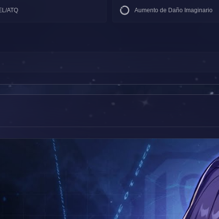
EL/ATQ
Aumento de Daño Imaginario