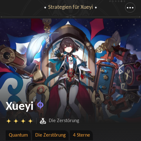
Strategien für Xueyi
Zieh nach unten, um die ganze Zeichnung zu sehen
Xueyi
Die Zerstörung
Quantum
Die Zerstörung
4 Sterne