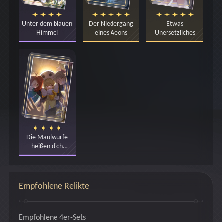
Unter dem blauen
Der Niedergang
Etwas
Himmel
eines Aeons
Unersetzliches
Die Maulwürfe
heißen dich
willkommen
Empfohlene Relikte
Empfohlene 4er-Sets