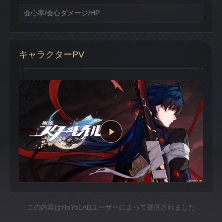
会心率/会心ダメージ/HP
キャラクターPV
この内容はHoYoLABユーザーによって提供されました