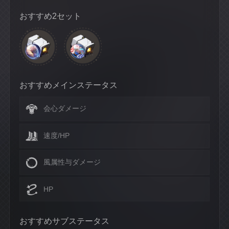
おすすめ2セット
おすすめメインステータス
会心ダメージ
速度/HP
風属性与ダメージ
HP
おすすめサブステータス