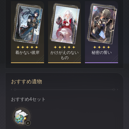
着かない彼岸
かけがえのない
秘密の誓い
もの
おすすめ遺物
おすすめ4セット
4