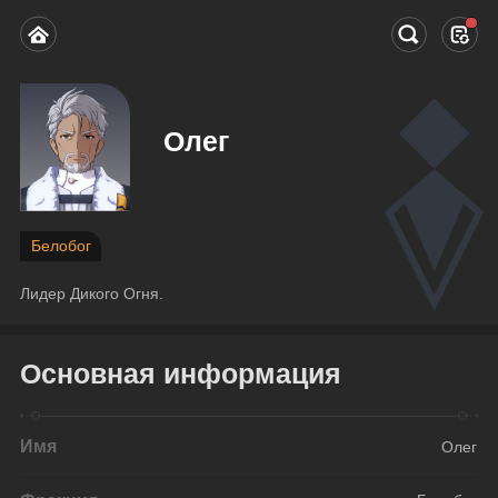
Олег
Белобог
Лидер Дикого Огня.
Основная информация
Имя
Олег