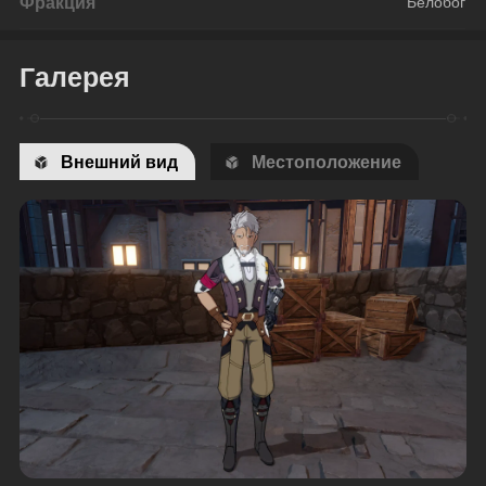
Фракция
Белобог
Галерея
Внешний вид
Местоположение