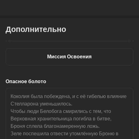
Дополнительно
Миссия Освоения
Опасное болото
Коколия была побеждена, и с её гибелью влияние 
Стелларона уменьшилось.
Чтобы люди Белобога смирились с тем, что 
Верховная хранительница погибла в битве, 
Броня сплела благонамеренную ложь.
Зеле поспешила отвести утомлённую Броню в 