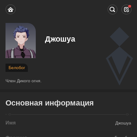
Джошуа
Белобог
Член Дикого огня.
Основная информация
Имя
Джошуа