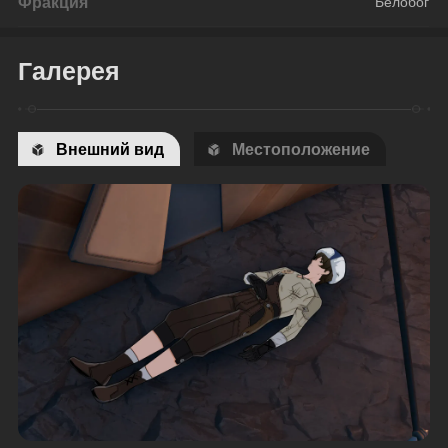
Фракция
Белобог
Галерея
Внешний вид
Местоположение