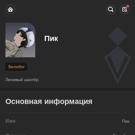
Пик
Белобог
Ленивый шахтёр.
Основная информация
Имя
Пик