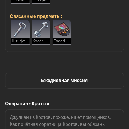
Олег
Сварог
Связанные предметы:
Штифт вагонетки
Колёсная пара вагонетки
Faded Sun
Ежедневная миссия
Операция «Кроты»
Джулиан из Кротов, похоже, ищет помощников.
Как почётная соратница Кротов, вы обязаны 