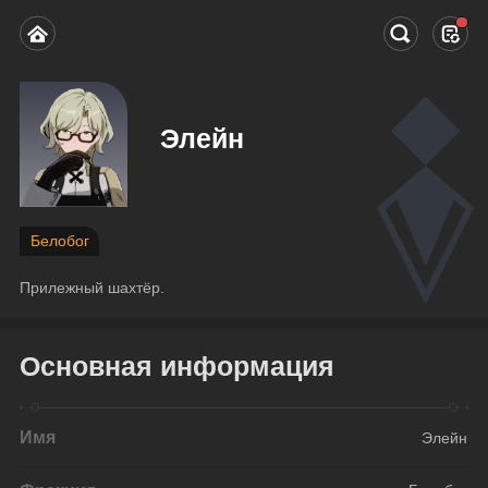
Элейн
Белобог
Прилежный шахтёр.
Основная информация
Имя
Элейн