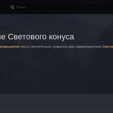
е Светового конуса
возвышение 
могут значительно повысить все характеристики 
Свето