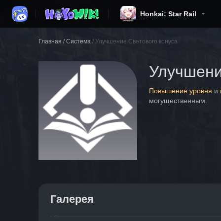
Honkai: Star Rail
Главная
/
Система
/
Улучшение Светового конуса
Улучшени
Повышение уровня
 и 
могущественным.
Галерея