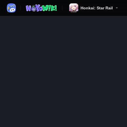
Honkai: Star Rail