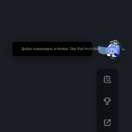
🎉 Добро пожаловать в Honkai: Star Rail HoYoWiki!