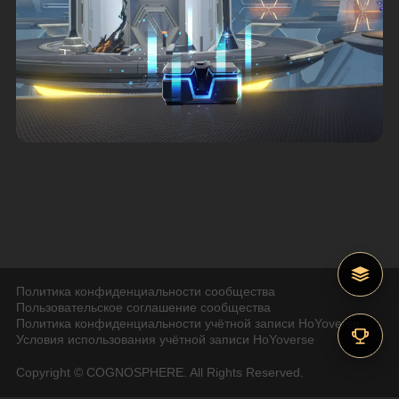
Политика конфиденциальности сообщества
Пользовательское соглашение сообщества
Политика конфиденциальности учётной записи HoYoverse
Условия использования учётной записи HoYoverse
Copyright © COGNOSPHERE. All Rights Reserved.