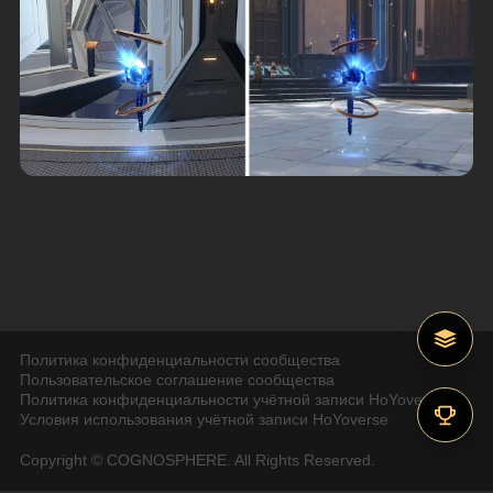
Политика конфиденциальности сообщества
Пользовательское соглашение сообщества
Политика конфиденциальности учётной записи HoYoverse
Условия использования учётной записи HoYoverse
Copyright © COGNOSPHERE. All Rights Reserved.