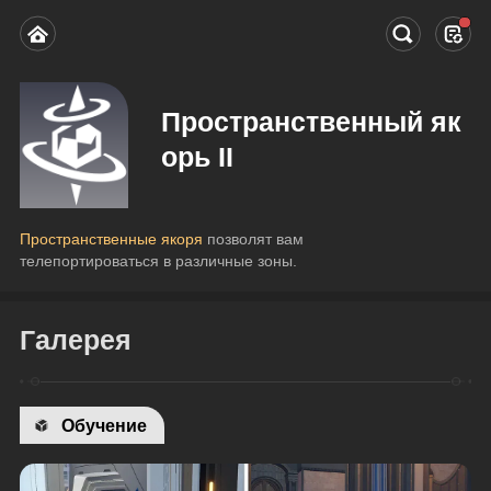
Пространственный як
орь II
Пространственные якоря
 позволят вам 
телепортироваться в различные зоны.
Галерея
Обучение