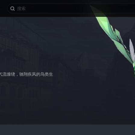
气流缠绕，驰翔疾风的鸟类生