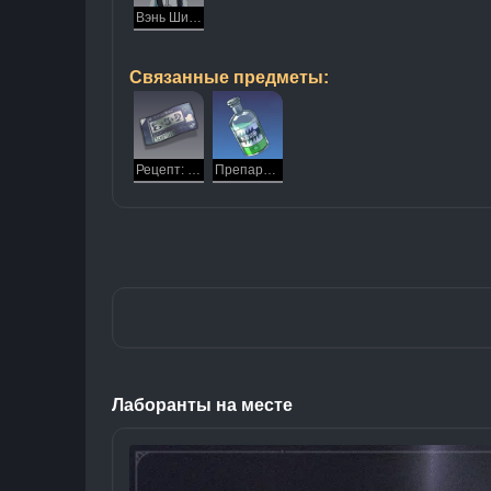
Вэнь Шилин
Связанные предметы:
Рецепт: Препарат «Приятель»
Препарат «Приятель»
Лаборанты на месте