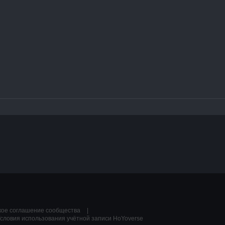
кое соглашение сообщества
словия использования учётной записи HoYoverse