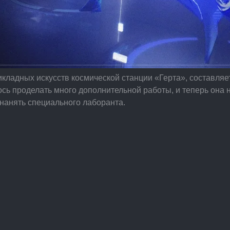
кладных искусств космической станции «Герта», составляет
ь проделать много дополнительной работы, и теперь она 
нанять специального лаборанта.