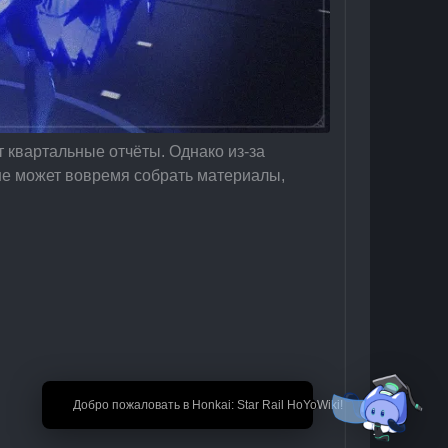
 квартальные отчёты. Однако из-за 
не может вовремя собрать материалы, 
🎉 Добро пожаловать в Honkai: Star Rail HoYoWiki!