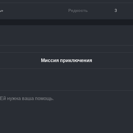
ь»
Редкость
3
Миссия приключения
. Ей нужна ваша помощь.