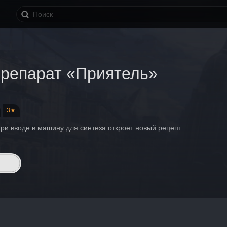
Препарат «Приятель»
3★
ри вводе в машину для синтеза откроет новый рецепт.