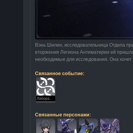
Вэнь Шилин, исследовательница Отдела при
вторжения Легиона Антиматерии ей пришлос
необходимые для исследования. Она хочет 
Связанное событие:
Лаборанты на месте
Связанные персонажи: