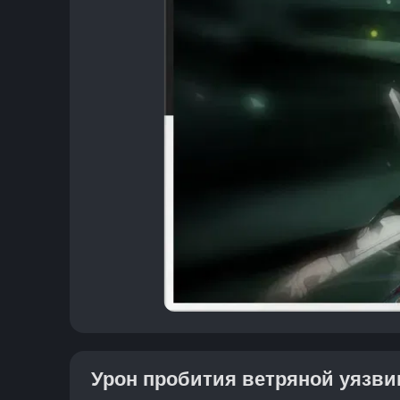
Урон пробития ветряной уязв