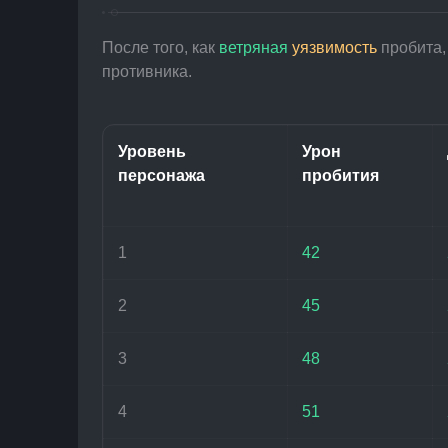
После того, как 
ветряная
уязвимость
 пробита,
противника.
Уровень 
Урон 
персонажа
пробития
1
42
2
45
3
48
4
51