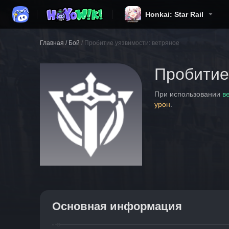
Honkai: Star Rail
Главная
/
Бой
/
Пробитие уязвимости: ветряное
Пробитие
При использовании 
в
урон
.
Основная информация