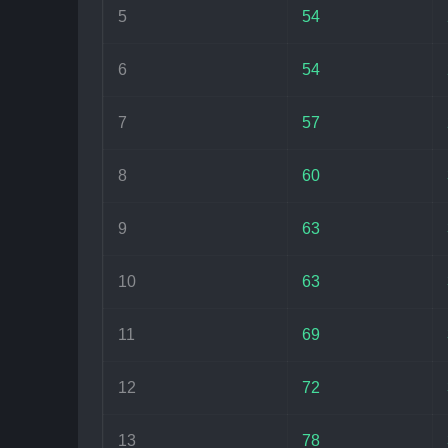
5
54
6
54
7
57
8
60
9
63
10
63
11
69
12
72
13
78