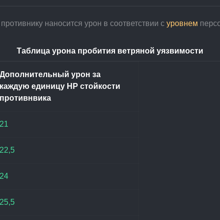
 противнику наносится урон в соответствии с 
уровнем
 перс
Таблица урона пробития ветряной уязвимости
Дополнительный урон за 
каждую единицу НР стойкости 
противнвика
21
22,5
24
25,5