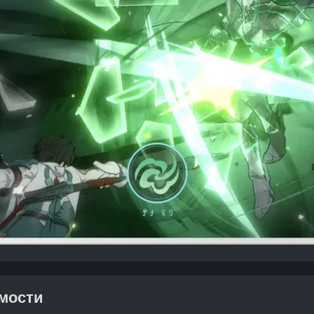
имости