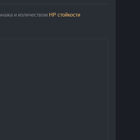
онажа и количеством 
НР стойкости