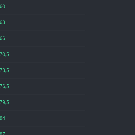
60
63
66
70,5
73,5
76,5
79,5
84
87